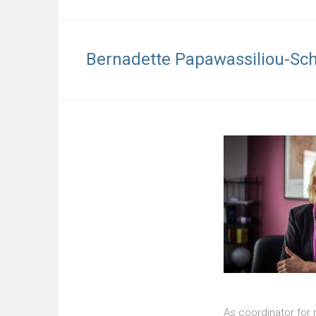
Bernadette Papawassiliou-Sc
As coordinator for 