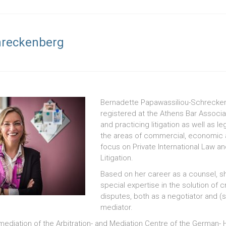
hreckenberg
Bernadette Papawassiliou-Schreckenb
registered at the Athens Bar Associa
and practicing litigation as well as le
the areas of commercial, economic an
focus on Private International Law an
Litigation.
Based on her career as a counsel, s
special expertise in the solution of 
disputes, both as a negotiator and (
mediator.
mediation of the Arbitration- and Mediation Centre of the German-