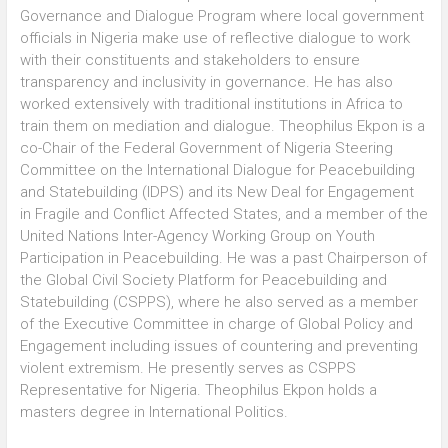
Governance and Dialogue Program where local government
officials in Nigeria make use of reflective dialogue to work
with their constituents and stakeholders to ensure
transparency and inclusivity in governance. He has also
worked extensively with traditional institutions in Africa to
train them on mediation and dialogue. Theophilus Ekpon is a
co-Chair of the Federal Government of Nigeria Steering
Committee on the International Dialogue for Peacebuilding
and Statebuilding (IDPS) and its New Deal for Engagement
in Fragile and Conflict Affected States, and a member of the
United Nations Inter-Agency Working Group on Youth
Participation in Peacebuilding. He was a past Chairperson of
the Global Civil Society Platform for Peacebuilding and
Statebuilding (CSPPS), where he also served as a member
of the Executive Committee in charge of Global Policy and
Engagement including issues of countering and preventing
violent extremism. He presently serves as CSPPS
Representative for Nigeria. Theophilus Ekpon holds a
masters degree in International Politics.