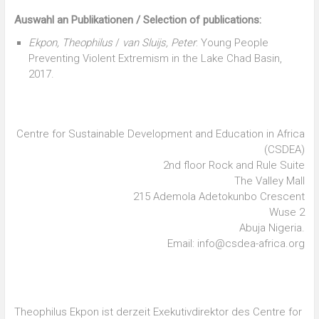
Auswahl an Publikationen / Selection of publications:
Ekpon, Theophilus
/
van Sluijs, Peter
: Young People
Preventing Violent Extremism in the Lake Chad Basin,
2017.
Centre for Sustainable Development and Education in Africa
(CSDEA)
2nd floor Rock and Rule Suite
The Valley Mall
215 Ademola Adetokunbo Crescent
Wuse 2
Abuja Nigeria.
Email: info@csdea-africa.org
Theophilus Ekpon ist derzeit Exekutivdirektor des Centre for