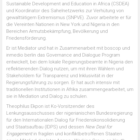
Sustainable Development and Education in Africa (CSDEA)
und Koordinator des Sahelnetzwerks zur Verhütung von
gewalttätigem Extremismus (SNPVE). Zuvor arbeitete er für
die Vereinten Nationen in New York und Nigeria in den
Bereichen Armutsbekämpfung, Bevölkerung und
Friedensförderung.
Er ist Mediator und hat in Zusammenarbeit mit boscop und
inmedio berlin das Governance and Dialogue Program
entwickelt, bei dem lokale Regierungsbeamte in Nigeria den
reflektierenden Dialog nutzen, um mit ihren Wählern und
Stakeholdern für Transparenz und Inklusivität in der
Regierungsführung zu sorgen. Er hat auch intensiv mit
traditionellen Institutionen in Afrika zusammengearbeitet, um
sie in Mediation und Dialog zu schulen.
Theophilus Ekpon ist Ko-Vorsitzender des
Lenkungsausschusses der nigerianischen Bundesregierung
für den Internationalen Dialog für Friedenskonsolidierung
und Staatsaufbau (IDPS) und dessen
New Deal for
Engagement
in fragilen und konfliktbetroffenen Staaten